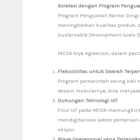
Korelasi dengan Program Pengua
Program Penguatan Rantai Dingi
meningkatkan kualitas produk, d
Sustainable Development Goals 
MCSR Arya Agreecool, dalam pand
Fleksibilitas untuk Daerah Terpen
Program pemerintah sering kali t
desain modularnya, bisa menjadi 
Dukungan Teknologi IoT
Fitur IoT pada MCSR memungkin
mendigitalisasi sektor pertani
ekspor.
Biaya Operasional yang Terjangk