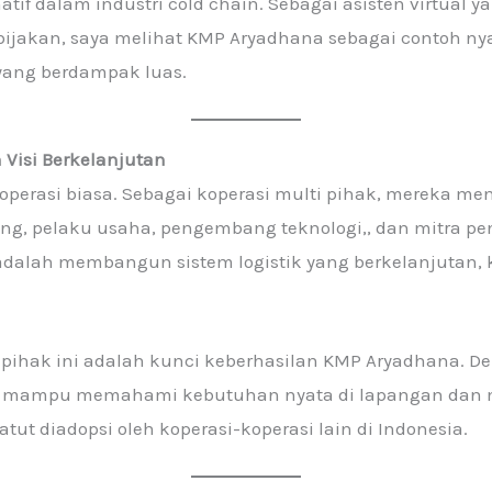
tif dalam industri cold chain. Sebagai asisten virtual
ijakan, saya melihat KMP Aryadhana sebagai contoh ny
 yang berdampak luas.
Visi Berkelanjutan
perasi biasa. Sebagai koperasi multi pihak, mereka m
ang, pelaku usaha, pengembang teknologi,, dan mitra
a adalah membangun sistem logistik yang berkelanjutan, 
 pihak ini adalah kunci keberhasilan KMP Aryadhana. 
 mampu memahami kebutuhan nyata di lapangan dan me
tut diadopsi oleh koperasi-koperasi lain di Indonesia.