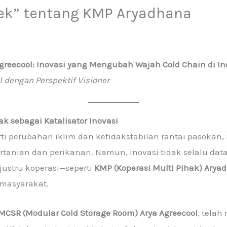
ek” tentang KMP Aryadhana
reecool: Inovasi yang Mengubah Wajah Cold Chain di In
l dengan Perspektif Visioner
k sebagai Katalisator Inovasi
rti perubahan iklim dan ketidakstabilan rantai pasokan,
rtanian dan perikanan. Namun, inovasi tidak selalu dat
 justru koperasi—seperti
KMP (Koperasi Multi Pihak) Arya
 masyarakat.
MCSR (Modular Cold Storage Room) Arya Agreecool
, tela