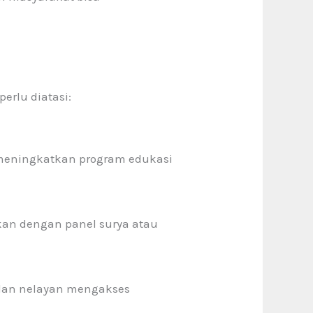
rlu diatasi:
 meningkatkan program edukasi
sikan dengan panel surya atau
dan nelayan mengakses