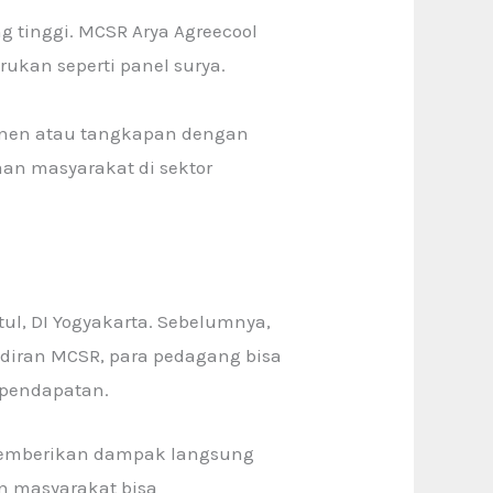
g tinggi. MCSR Arya Agreecool
ukan seperti panel surya.
anen atau tangkapan dengan
aan masyarakat di sektor
tul, DI Yogyakarta. Sebelumnya,
adiran MCSR, para pedagang bisa
 pendapatan.
a memberikan dampak langsung
n masyarakat bisa