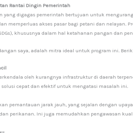
tan Rantai Dingin Pemerintah
n yang digagas pemerintah bertujuan untuk mengurang
an memperluas akses pasar bagi petani dan nelayan. Pro
(SDGs), khususnya dalam hal ketahanan pangan dan pe
angan saya, adalah mitra ideal untuk program ini. Ber
cil
erkendala oleh kurangnya infrastruktur di daerah terpen
solusi cepat dan efektif untuk mengatasi masalah ini.
kan pemantauan jarak jauh, yang sejalan dengan upay
an dan perikanan. Ini juga memudahkan pengawasan kual
au