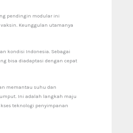
ng pendingin modular ini
n vaksin. Keunggulan utamanya
an kondisi Indonesia. Sebagai
ng bisa diadaptasi dengan cepat
mpuan memantau suhu dan
rumput. Ini adalah langkah maju
gakses teknologi penyimpanan