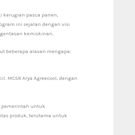
i kerugian pasca panen,
gram ini sejalan dengan visi
ngentasan kemiskinan.
ikut beberapa alasan mengapa:
cil. MCSR Arya Agreecool, dengan
a pemerintah untuk
itas produk, terutama untuk