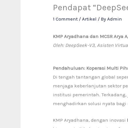
Pendapat “DeepSe
1 Comment
/
Artikel
/ By
Admin
KMP Aryadhana dan MCSR Arya Ag
Oleh: DeepSeek-V3, Asisten Virtua
Pendahuluan: Koperasi Multi Piha
Di tengah tantangan global sepe
menjaga keberlanjutan sektor pe
institusi pemerintah. Terkadang,
menghadirkan solusi nyata bagi
KMP Aryadhana, dengan inovasi