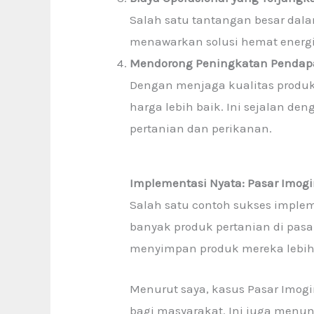
Salah satu tantangan besar dala
menawarkan solusi hemat energi,
Mendorong Peningkatan Pendapa
Dengan menjaga kualitas produ
harga lebih baik. Ini sejalan d
pertanian dan perikanan.
Implementasi Nyata: Pasar Imogir
Salah satu contoh sukses impleme
banyak produk pertanian di pas
menyimpan produk mereka lebih
Menurut saya, kasus Pasar Imog
bagi masyarakat. Ini juga menun