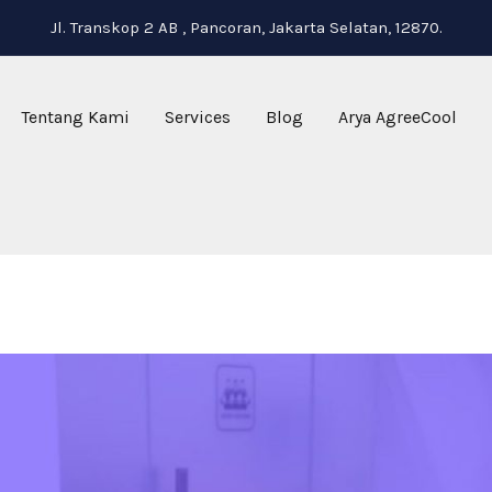
Jl. Transkop 2 AB , Pancoran, Jakarta Selatan, 12870.
Tentang Kami
Services
Blog
Arya AgreeCool