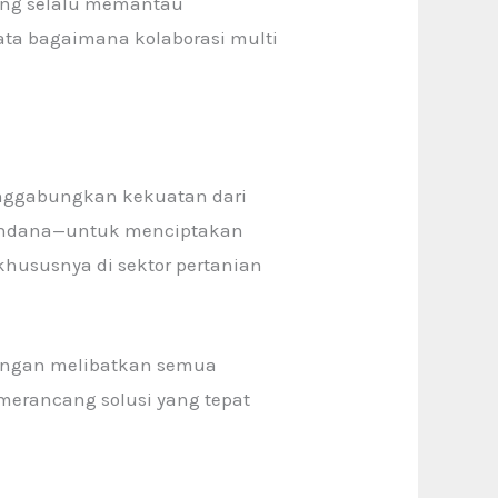
 yang selalu memantau
ata bagaimana kolaborasi multi
enggabungkan kekuatan dari
 pendana—untuk menciptakan
khususnya di sektor pertanian
Dengan melibatkan semua
rancang solusi yang tepat