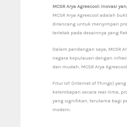
MCSR Arya Agreecool: Inovasi y
MCSR Arya Agreecool adalah buk
dirancang untuk menyimpan prod
terletak pada desainnya yang fl
Dalam pandangan saya, MCSR Arya
negara kepulauan dengan infras
dan mudah. MCSR Arya Agreecoo
Fitur IoT (Internet of Things) 
kelembapan secara real-time, p
yang signifikan, terutama bagi 
modern.