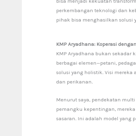
bisa menjadi kekuatan transforma
perkembangan teknologi dan keb
pihak bisa menghasilkan solusi
KMP Aryadhana: Koperasi dengan 
KMP Aryadhana bukan sekadar ko
berbagai elemen—petani, pedag
solusi yang holistik. Visi merek
dan perikanan.
Menurut saya, pendekatan multi
pemangku kepentingan, mereka
sasaran. Ini adalah model yang pa