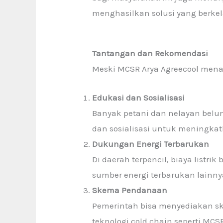
menghasilkan solusi yang berkel
Tantangan dan Rekomendasi
Meski MCSR Arya Agreecool mena
Edukasi dan Sosialisasi
Banyak petani dan nelayan bel
dan sosialisasi untuk meningka
Dukungan Energi Terbarukan
Di daerah terpencil, biaya listr
sumber energi terbarukan lainny
Skema Pendanaan
Pemerintah bisa menyediakan s
teknologi cold chain seperti MCS