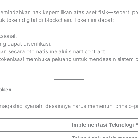
emindahkan hak kepemilikan atas aset fisik—seperti pro
token digital di blockchain. Token ini dapat:
sional.
g dapat diverifikasi.
gan secara otomatis melalui smart contract.
tokenisasi membuka peluang untuk mendesain sistem pe
Token
maqashid syariah, desainnya harus memenuhi prinsip-pri
Implementasi Teknologi F