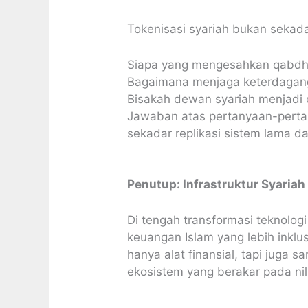
Tokenisasi syariah bukan sekadar
Siapa yang mengesahkan qabdh 
Bagaimana menjaga keterdagang
Bisakah dewan syariah menjadi 
Jawaban atas pertanyaan-perta
sekadar replikasi sistem lama 
Penutup: Infrastruktur Syaria
Di tengah transformasi teknolog
keuangan Islam yang lebih inklus
hanya alat finansial, tapi jug
ekosistem yang berakar pada nilai