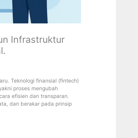
 Infrastruktur
l.
u. Teknologi finansial (fintech)
t—yakni proses mengubah
cara efisien dan transparan.
ata, dan berakar pada prinsip