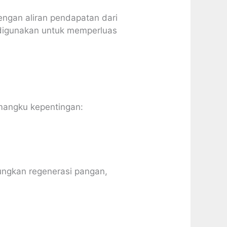
dengan aliran pendapatan dari
i digunakan untuk memperluas
emangku kepentingan:
ungkan regenerasi pangan,