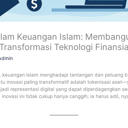
alam Keuangan Islam: Membangun
Transformasi Teknologi Finansia
Admin
al, keuangan Islam menghadapi tantangan dan peluang bar
tu inovasi paling transformatif adalah tokenisasi ase
jadi representasi digital yang dapat diperdagangkan se
novasi ini tidak cukup hanya canggih; ia harus adil, ny