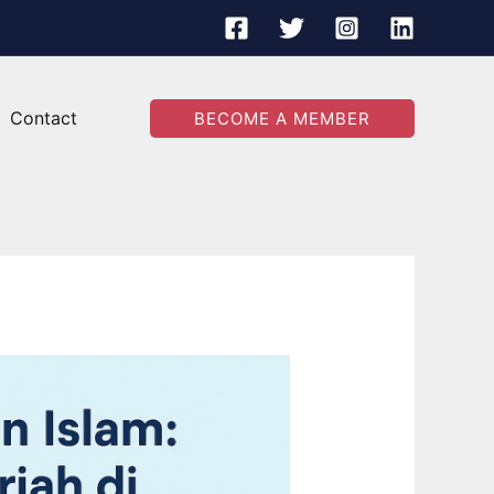
Contact
BECOME A MEMBER