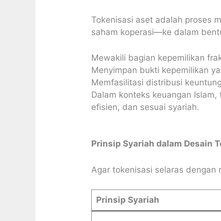
Tokenisasi aset adalah proses m
saham koperasi—ke dalam bentuk 
Mewakili bagian kepemilikan frak
Menyimpan bukti kepemilikan yan
Memfasilitasi distribusi keuntun
Dalam konteks keuangan Islam, 
efisien, dan sesuai syariah.
Prinsip Syariah dalam Desain 
Agar tokenisasi selaras dengan 
Prinsip Syariah