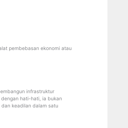
 alat pembebasan ekonomi atau
membangun infrastruktur
g dengan hati-hati, ia bukan
 dan keadilan dalam satu