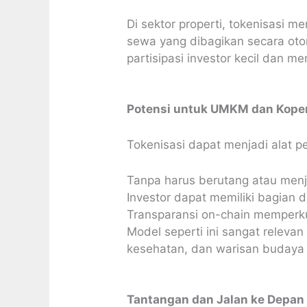
Di sektor properti, tokenisasi m
sewa yang dibagikan secara oto
partisipasi investor kecil dan m
Potensi untuk UMKM dan Koper
Tokenisasi dapat menjadi alat 
Tanpa harus berutang atau men
Investor dapat memiliki bagian 
Transparansi on-chain memperku
Model seperti ini sangat relev
kesehatan, dan warisan budaya 
Tantangan dan Jalan ke Depan