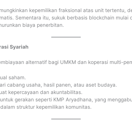
emungkinkan kepemilikan fraksional atas unit tertentu, 
matis. Sementara itu, sukuk berbasis blockchain mula
enurunkan biaya penerbitan.
asi Syariah
pembiayaan alternatif bagi UMKM dan koperasi multi-p
jual saham.
dari cabang usaha, hasil panen, atau aset budaya.
at kepercayaan dan akuntabilitas.
an untuk gerakan seperti KMP Aryadhana, yang menggab
dalam struktur kepemilikan komunitas.