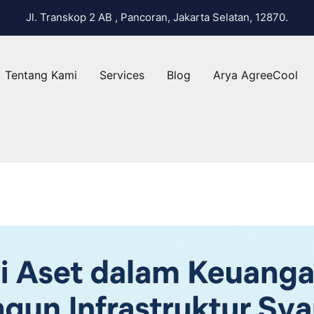
Jl. Transkop 2 AB , Pancoran, Jakarta Selatan, 12870.
Tentang Kami
Services
Blog
Arya AgreeCool