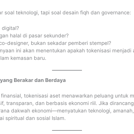
 soal teknologi, tapi soal desain fiqh dan governance:
digital?
an halal di pasar sekunder?
co-designer, bukan sekadar pemberi stempel?
nyaan ini akan menentukan apakah tokenisasi menjadi
dalam kemasan baru.
h yang Berakar dan Berdaya
i finansial, tokenisasi aset menawarkan peluang untuk 
if, transparan, dan berbasis ekonomi riil. Jika dirancan
a sarana dakwah ekonomi—menyatukan teknologi, amanah,
 spiritual dan sosial Islam.