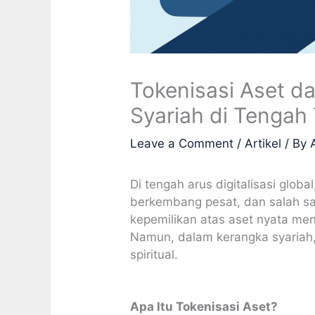
Tokenisasi Aset d
Syariah di Tengah 
Leave a Comment
/
Artikel
/ By
Di tengah arus digitalisasi glob
berkembang pesat, dan salah sa
kepemilikan atas aset nyata men
Namun, dalam kerangka syariah, i
spiritual.
Apa Itu Tokenisasi Aset?