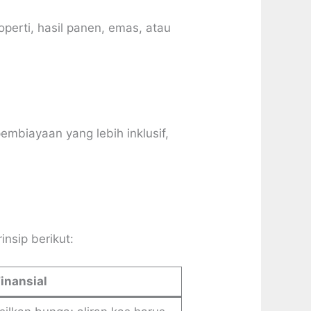
perti, hasil panen, emas, atau
mbiayaan yang lebih inklusif,
nsip berikut:
inansial