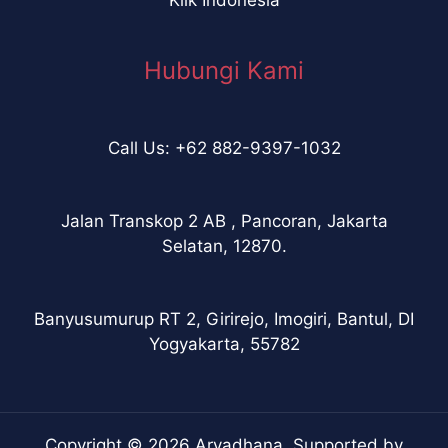
Hubungi Kami
Call Us: +62 882-9397-1032
Jalan Transkop 2 AB , Pancoran, Jakarta
Selatan, 12870.
Banyusumurup RT 2, Girirejo, Imogiri, Bantul, DI
Yogyakarta, 55782
Copyright © 2026 Aryadhana. Supported by