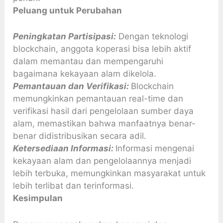
Peluang untuk Perubahan
Peningkatan Partisipasi:
Dengan teknologi
blockchain, anggota koperasi bisa lebih aktif
dalam memantau dan mempengaruhi
bagaimana kekayaan alam dikelola.
Pemantauan dan Verifikasi:
Blockchain
memungkinkan pemantauan real-time dan
verifikasi hasil dari pengelolaan sumber daya
alam, memastikan bahwa manfaatnya benar-
benar didistribusikan secara adil.
Ketersediaan Informasi:
Informasi mengenai
kekayaan alam dan pengelolaannya menjadi
lebih terbuka, memungkinkan masyarakat untuk
lebih terlibat dan terinformasi.
Kesimpulan