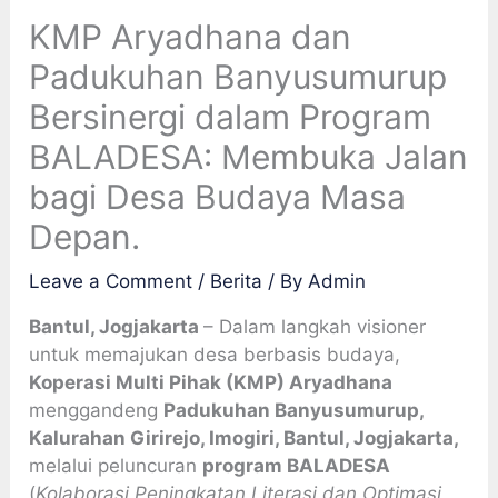
KMP Aryadhana dan
Padukuhan Banyusumurup
Bersinergi dalam Program
BALADESA: Membuka Jalan
bagi Desa Budaya Masa
Depan.
Leave a Comment
/
Berita
/ By
Admin
Bantul, Jogjakarta
– Dalam langkah visioner
untuk memajukan desa berbasis budaya,
Koperasi Multi Pihak (KMP) Aryadhana
menggandeng
Padukuhan Banyusumurup,
Kalurahan Girirejo, Imogiri, Bantul, Jogjakarta,
melalui peluncuran
program BALADESA
(
Kolaborasi Peningkatan Literasi dan Optimasi