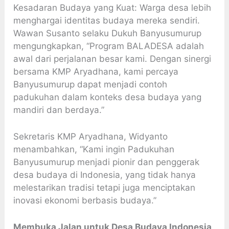
Kesadaran Budaya yang Kuat: Warga desa lebih
menghargai identitas budaya mereka sendiri.
Wawan Susanto selaku Dukuh Banyusumurup
mengungkapkan, “Program BALADESA adalah
awal dari perjalanan besar kami. Dengan sinergi
bersama KMP Aryadhana, kami percaya
Banyusumurup dapat menjadi contoh
padukuhan dalam konteks desa budaya yang
mandiri dan berdaya.”
Sekretaris KMP Aryadhana, Widyanto
menambahkan, “Kami ingin Padukuhan
Banyusumurup menjadi pionir dan penggerak
desa budaya di Indonesia, yang tidak hanya
melestarikan tradisi tetapi juga menciptakan
inovasi ekonomi berbasis budaya.”
Membuka Jalan untuk Desa Budaya Indonesia