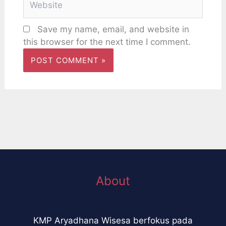
Save my name, email, and website in
this browser for the next time I comment.
About
KMP Aryadhana Wisesa berfokus pada