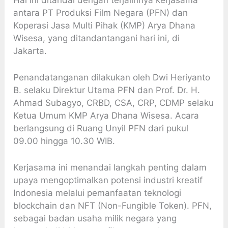
Hal ini ditandai dengan terjalinnya kerjasama
antara PT Produksi Film Negara (PFN) dan
Koperasi Jasa Multi Pihak (KMP) Arya Dhana
Wisesa, yang ditandantangani hari ini, di
Jakarta.
Penandatanganan dilakukan oleh Dwi Heriyanto
B. selaku Direktur Utama PFN dan Prof. Dr. H.
Ahmad Subagyo, CRBD, CSA, CRP, CDMP selaku
Ketua Umum KMP Arya Dhana Wisesa. Acara
berlangsung di Ruang Unyil PFN dari pukul
09.00 hingga 10.30 WIB.
Kerjasama ini menandai langkah penting dalam
upaya mengoptimalkan potensi industri kreatif
Indonesia melalui pemanfaatan teknologi
blockchain dan NFT (Non-Fungible Token). PFN,
sebagai badan usaha milik negara yang