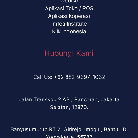
Webiso
Aplikasi Toko / POS
Aplikasi Koperasi
Imfea Institute
Klik Indonesia
Hubungi Kami
Call Us: +62 882-9397-1032
Jalan Transkop 2 AB , Pancoran, Jakarta
Selatan, 12870.
Banyusumurup RT 2, Girirejo, Imogiri, Bantul, DI
Yogyakarta, 55782