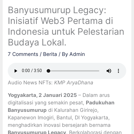
Banyusumurup Legacy:
Inisiatif Web3 Pertama di
Indonesia untuk Pelestarian
Budaya Lokal.
7 Comments
/
Berita
/ By
Admin
Audio News NFTs:
KMP AryaDhana
Yogyakarta, 2 Januari 2025
– Dalam arus
digitalisasi yang semakin pesat,
Padukuhan
Banyusumurup
di Kalurahan Girirejo,
Kapanewon Imogiri, Bantul, DI Yogyakarta,
menghadirkan inovasi bersejarah bernama
Banyusumurup Legacy
. Berkolaborasi dengan