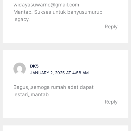
widayasuwarno@gmail.com
Mantap. Sukses untuk banyusumurup
legacy.
Reply
DK5
JANUARY 2, 2025 AT 4:58 AM
Bagus,,semoga rumah adat dapat
lestari,,mantab
Reply